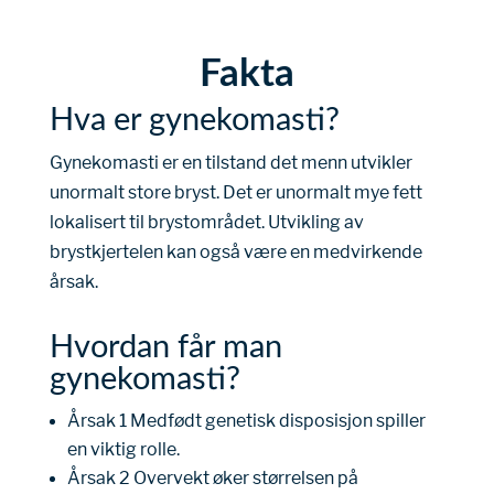
Fakta
Hva er gynekomasti?
Gynekomasti er en tilstand det menn utvikler
unormalt store bryst. Det er unormalt mye fett
lokalisert til brystområdet. Utvikling av
brystkjertelen kan også være en medvirkende
årsak.
Hvordan får man
gynekomasti?
Årsak 1 Medfødt genetisk disposisjon spiller
en viktig rolle.
Årsak 2 Overvekt øker størrelsen på