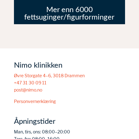
Mer enn 6000
fettsuginger/figurforminger
Nimo klinikken
Øvre Storgate 4–6, 3018 Drammen
+47 31 30 09 11
post@nimo.no
Personvernerklæring
Åpningstider
Man, tirs, ons: 08:00–20:00