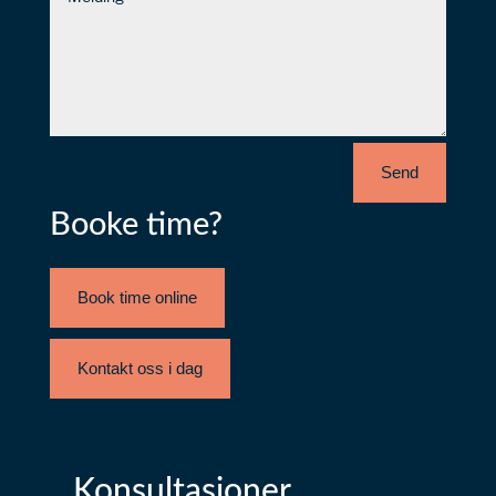
Send
Booke time?
Book time online
Kontakt oss i dag
Konsultasjoner