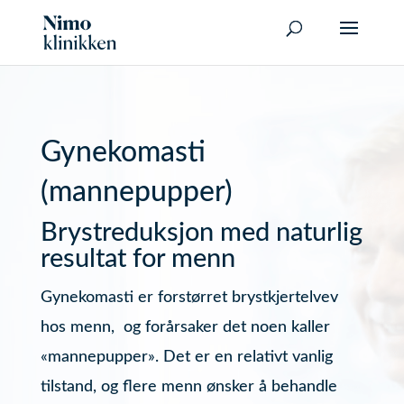
Gynekomasti
(mannepupper)
Brystreduksjon med naturlig
resultat for menn
Gynekomasti er forstørret brystkjertelvev
hos menn, og forårsaker det noen kaller
«mannepupper». Det er en relativt vanlig
tilstand, og flere menn ønsker å behandle