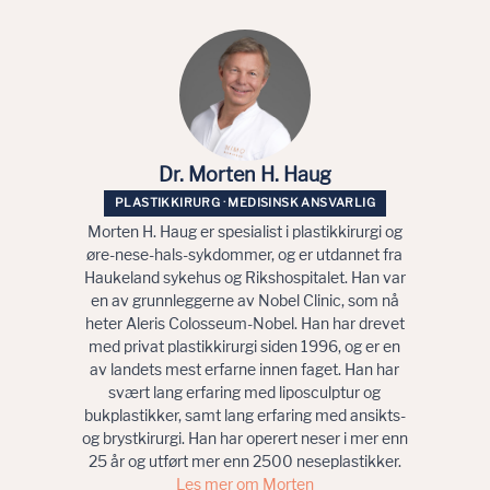
Dr. Morten H. Haug
PLASTIKKIRURG · MEDISINSK ANSVARLIG
Morten H. Haug er spesialist i plastikkirurgi og
øre-nese-hals-sykdommer, og er utdannet fra
Haukeland sykehus og Rikshospitalet. Han var
en av grunnleggerne av Nobel Clinic, som nå
heter Aleris Colosseum-Nobel. Han har drevet
med privat plastikkirurgi siden 1996, og er en
av landets mest erfarne innen faget. Han har
svært lang erfaring med liposculptur og
bukplastikker, samt lang erfaring med ansikts-
og brystkirurgi. Han har operert neser i mer enn
25 år og utført mer enn 2500 neseplastikker.
Les mer om Morten