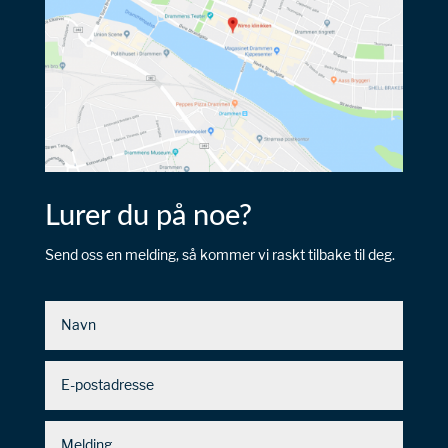
Lurer du på noe?
Send oss en melding, så kommer vi raskt tilbake til deg.