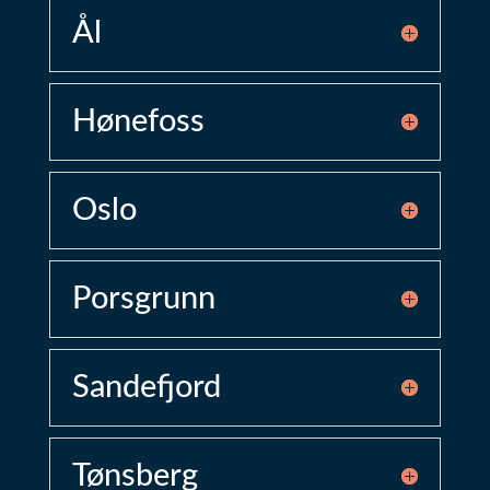
Ål
Hønefoss
Oslo
Porsgrunn
Sandefjord
Tønsberg