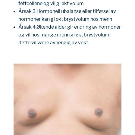
fettcellene og vil gi økt volum
Årsak 3 Hormonell ubalanse eller tilførsel av
hormoner kan gi økt brystvolum hos menn
Årsak 4 Økende alder gir endring av hormoner
og vil hos mange menn gi økt brystvolum,
dette vil være avhengig av vekt.