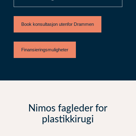
Book konsultasjon utenfor Drammen
Finansieringsmuligheter
Nimos fagleder for
plastikkirugi