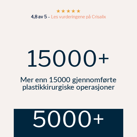
★★★★★
4,8 av 5
–
Les vurderingene på Crisalix
15000+
Mer enn 15000 gjennomførte
plastikkirurgiske operasjoner
5000+