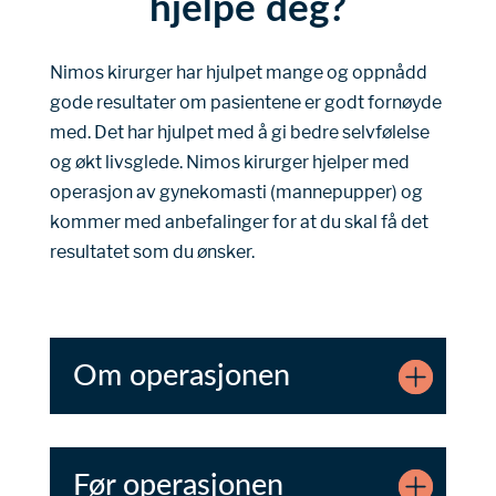
hjelpe deg?
Nimos kirurger har hjulpet mange og oppnådd
gode resultater om pasientene er godt fornøyde
med. Det har hjulpet med å gi bedre selvfølelse
og økt livsglede. Nimos kirurger hjelper med
operasjon av gynekomasti (mannepupper) og
kommer med anbefalinger for at du skal få det
resultatet som du ønsker.
Om operasjonen
Før operasjonen