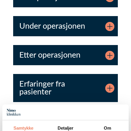
Under operasjonen
Etter operasjonen
Erfaringer fra
pasienter
Før og etter bilder
Samtykke
Detaljer
Om