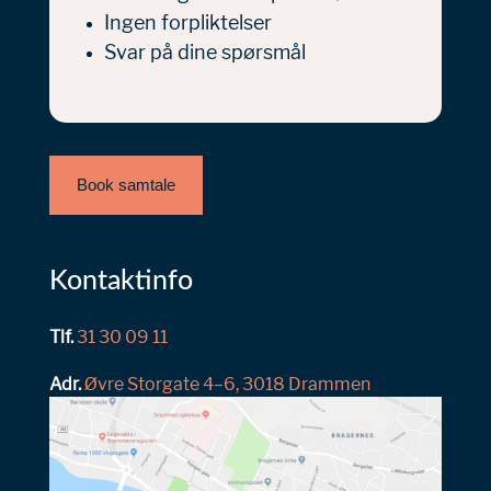
Ingen forpliktelser
Svar på dine spørsmål
Book samtale
Kontaktinfo
Tlf.
31 30 09 11
Adr.
Øvre Storgate 4–6, 3018 Drammen