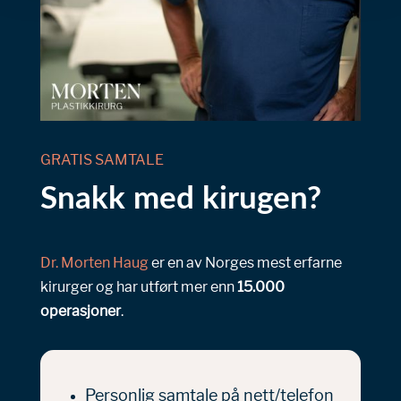
GRATIS SAMTALE
Snakk med kirugen?
Dr. Morten Haug
er en av Norges mest erfarne
kirurger og har utført mer enn
15.000
operasjoner
.
Personlig samtale på nett/telefon