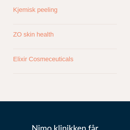
Kjemisk peeling
ZO skin health
Elixir Cosmeceuticals
Nimo klinikken får