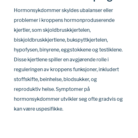
Hormonsykdommer skyldes ubalanser eller
problemer i kroppens hormonproduserende
kjertler, som skjoldbruskkjertelen,
biskjoldbruskkjertlene, bukspyttkjertelen,
hypofysen, binyrene, eggstokkene og testiklene.
Disse kjertlene spiller en avgjørende rolle i
reguleringen av kroppens funksjoner, inkludert
stoffskifte, beinhelse, blodsukker, og
reproduktiv helse. Symptomer på
hormonsykdommer utvikler seg ofte gradvis og
kan være uspesifikke.