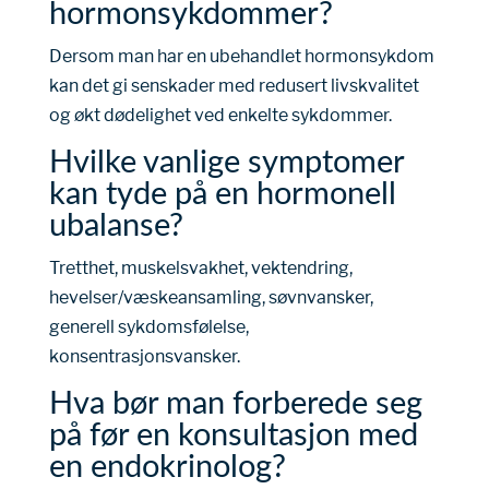
hormonsykdommer?
Dersom man har en ubehandlet hormonsykdom
kan det gi senskader med redusert livskvalitet
og økt dødelighet ved enkelte sykdommer.
Hvilke vanlige symptomer
kan tyde på en hormonell
ubalanse?
Tretthet, muskelsvakhet, vektendring,
hevelser/væskeansamling, søvnvansker,
generell sykdomsfølelse,
konsentrasjonsvansker.
Hva bør man forberede seg
på før en konsultasjon med
en endokrinolog?