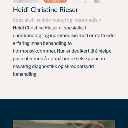
Heidi Christine Rieser
Spesialist i endokrinologi og indremedisin
Heidi Christine Rieser er spesialist i
endokrinologi og indremedisin med omfattende
erfaring innen behandling av
hormonsykdommer. Hun er dedikert til å hjelpe
pasienter med å oppnå bedre helse gjennom
nøyaktig diagnostikk og skreddersydd
behandling.