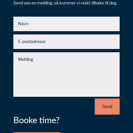
Send oss en melding, så kommer vi raskt tilbake til deg.
Send
Booke time?