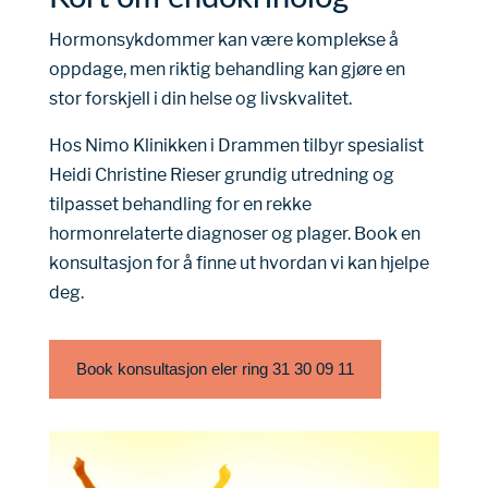
Hormonsykdommer kan være komplekse å
oppdage, men riktig behandling kan gjøre en
stor forskjell i din helse og livskvalitet.
Hos Nimo Klinikken i Drammen tilbyr spesialist
Heidi Christine Rieser grundig utredning og
tilpasset behandling for en rekke
hormonrelaterte diagnoser og plager. Book en
konsultasjon for å finne ut hvordan vi kan hjelpe
deg.
Book konsultasjon eler ring 31 30 09 11