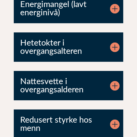
Energimangel (lavt
energinivå)
Hetetokter i
overgangsalteren
Nattesvette i
overgangsalderen
Redusert styrke hos
menn