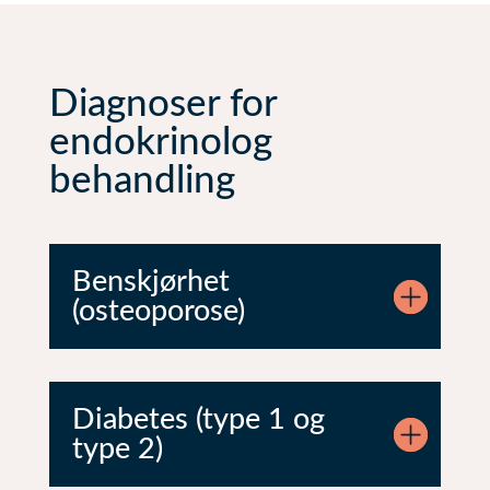
Diagnoser for
endokrinolog
behandling
Benskjørhet
(osteoporose)
Diabetes (type 1 og
type 2)