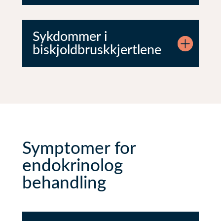
Sykdommer i
biskjoldbruskkjertlene
Symptomer for
endokrinolog
behandling