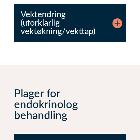
Vektendring
(uforklarlig
vektøkning/vekttap)
Plager for
endokrinolog
behandling