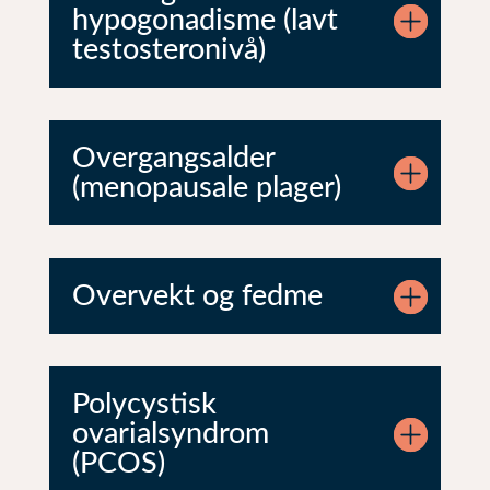
hypogonadisme (lavt
testosteronivå)
Overgangsalder
(menopausale plager)
Overvekt og fedme
Polycystisk
ovarialsyndrom
(PCOS)