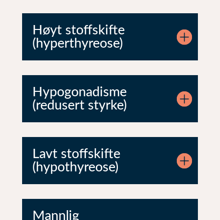
Høyt stoffskifte
(hyperthyreose)
Hypogonadisme
(redusert styrke)
Lavt stoffskifte
(hypothyreose)
Mannlig