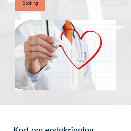
Booking
Kort om endokrinolog