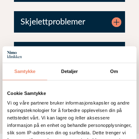
Skjelettproblemer
Menstruasjon
ubalanse
Samtykke
Detaljer
Om
Fertilitetsutfordringer
Cookie Samtykke
(PCOS)
Vi og våre partnere bruker informasjonskapsler og andre
sporingsteknologier for å forbedre opplevelsen din på
nettstedet vårt. Vi kan lagre og /eller aksessere
informasjon på en enhet og behandle personopplysninger,
slik som IP-adressen din og surfedata. Dette trenger vi