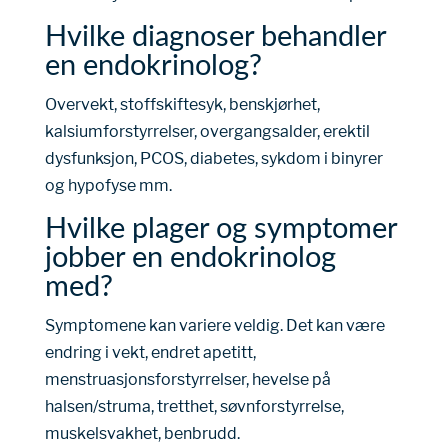
Hvilke diagnoser behandler
en endokrinolog?
Overvekt, stoffskiftesyk, benskjørhet,
kalsiumforstyrrelser, overgangsalder, erektil
dysfunksjon, PCOS, diabetes, sykdom i binyrer
og hypofyse mm.
Hvilke plager og symptomer
jobber en endokrinolog
med?
Symptomene kan variere veldig. Det kan være
endring i vekt, endret apetitt,
menstruasjonsforstyrrelser, hevelse på
halsen/struma, tretthet, søvnforstyrrelse,
muskelsvakhet, benbrudd.