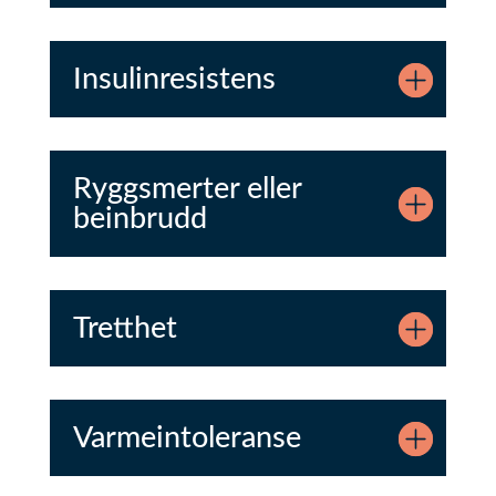
Insulinresistens
Ryggsmerter eller
beinbrudd
Tretthet
Varmeintoleranse