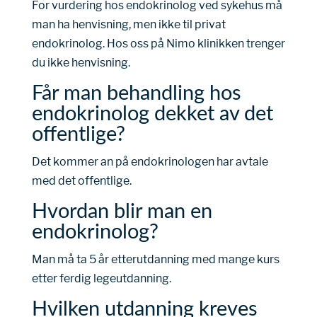
For vurdering hos endokrinolog ved sykehus må
man ha henvisning, men ikke til privat
endokrinolog. Hos oss på Nimo klinikken trenger
du ikke henvisning.
Får man behandling hos
endokrinolog dekket av det
offentlige?
Det kommer an på endokrinologen har avtale
med det offentlige.
Hvordan blir man en
endokrinolog?
Man må ta 5 år etterutdanning med mange kurs
etter ferdig legeutdanning.
Hvilken utdanning kreves