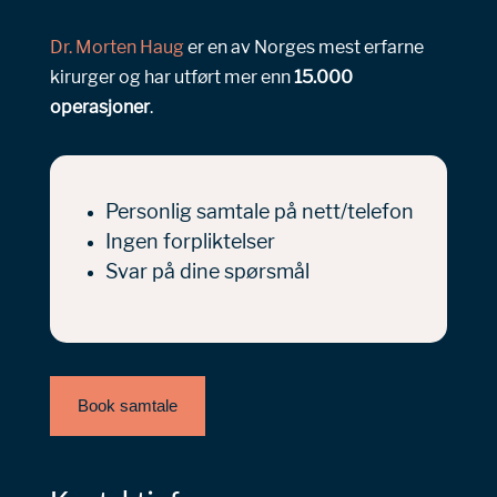
Dr. Morten Haug
er en av Norges mest erfarne
kirurger og har utført mer enn
15.000
operasjoner
.
Personlig samtale på nett/telefon
Ingen forpliktelser
Svar på dine spørsmål
Book samtale