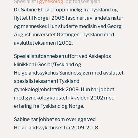
Spesialist i
gynekologi
og fødselshjelp
Dr. Sabine Ehrig er opprinnelig fra Tyskland og
flyttet til Norge i 2006 fascinert av landets natur
og mennesker. Hun studerte medisin ved Georg
August universitet Gøttingen i Tyskland med
avsluttet eksamen i 2002.
Spesialistutdannelsen utført ved Asklepios
klinikken i Goslar/Tyskland og
Helgelandssykehus Sandnessjøen med avsluttet
spesialisteksamen i Tyskland i
gynekologi/obstetrikk 2009. Hun har jobbet
med gynekologi/obstetrikk siden 2002 med
erfaring fra Tyskland og Norge.
Sabine har jobbet som overlege ved
Helgelandssykehuset fra 2009-2018.