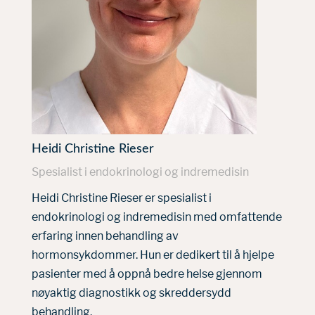
Heidi Christine Rieser
Spesialist i endokrinologi og indremedisin
Heidi Christine Rieser er spesialist i
endokrinologi og indremedisin med omfattende
erfaring innen behandling av
hormonsykdommer. Hun er dedikert til å hjelpe
pasienter med å oppnå bedre helse gjennom
nøyaktig diagnostikk og skreddersydd
behandling.