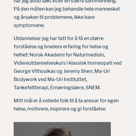
har jeg alltid søkt etter en større sammenheng.
På den måten kan jeg behandle hele mennesket
og årsaken til problemene, ikke bare
symptomene.
Utdannelser jeg har tatt for å få en større
forståelse og bredere erfaring for helse og
helhet: Norsk Akademi for Naturmedisin,
Videreutdannelseskurs i klassisk homeopati ved
George Vithoulkas og Jeremy Sherr, Ma-Uri
Bodywork ved Ma-Uri Instituttet,
Tankefeltterapi, Ernæringslære, SNEM.
Mitt mål er å veilede folk til å ta ansvar for egen
helse, motivere, inspirere og gi forståelse.