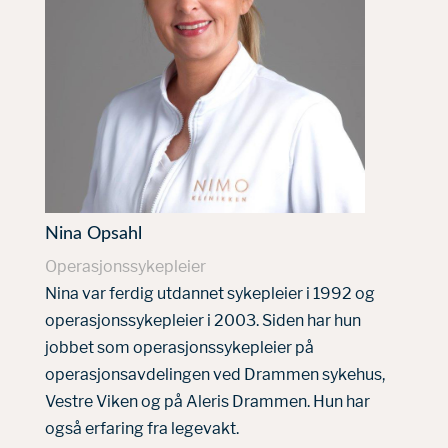
Nina Opsahl
Operasjonssykepleier
Nina var ferdig utdannet sykepleier i 1992 og
operasjonssykepleier i 2003. Siden har hun
jobbet som operasjonssykepleier på
operasjonsavdelingen ved Drammen sykehus,
Vestre Viken og på Aleris Drammen. Hun har
også erfaring fra legevakt.