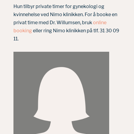
Hun tilbyr private timer for gynekologi og
kvinnehelse ved Nimo klinikken. For å booke en
privat time med Dr. Willumsen, bruk
online
booking
eller ring Nimo klinikken på tlf. 31 30 09
11
.