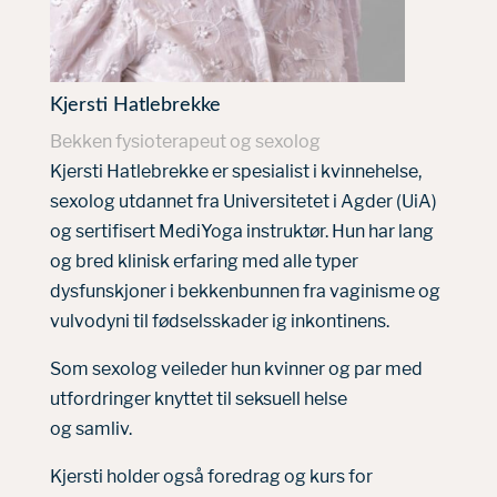
Kjersti Hatlebrekke
Bekken fysioterapeut og sexolog
Kjersti Hatlebrekke er spesialist i kvinnehelse,
sexolog utdannet fra Universitetet i Agder (UiA)
og sertifisert MediYoga instruktør. Hun har lang
og bred klinisk erfaring med alle typer
dysfunskjoner i bekkenbunnen fra vaginisme og
vulvodyni til fødselsskader ig inkontinens.
Som sexolog veileder hun kvinner og par med
utfordringer knyttet til seksuell helse
og samliv.
Kjersti holder også foredrag og kurs for