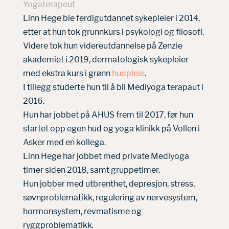
Yogaterapeut
Linn Hege ble ferdigutdannet sykepleier i 2014,
etter at hun tok grunnkurs i psykologi og filosofi.
Videre tok hun videreutdannelse på Zenzie
akademiet i 2019, dermatologisk sykepleier
med ekstra kurs i grønn
hudpleie
.
I tillegg studerte hun til å bli Mediyoga terapaut i
2016.
Hun har jobbet på AHUS frem til 2017, før hun
startet opp egen hud og yoga klinikk på Vollen i
Asker med en kollega.
Linn Hege har jobbet med private Mediyoga
timer siden 2018, samt gruppetimer.
Hun jobber med utbrenthet, depresjon, stress,
søvnproblematikk, regulering av nervesystem,
hormonsystem, revmatisme og
ryggproblematikk.