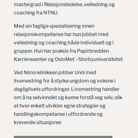
mastergrad i Relasjonsledelse, veiledning og
coaching fra NTNU.
Med sin faglige spesialisering innen
relasjonskompetanse har hun jobbet med
veiledning og coaching både individuelt og i
grupper. Hun har praksis fra Papirbredden
Karrieresenter og OsloMet –Storbyuniversitetet.
Ved Nimo klinikken jobber Unni med
livsmestring for å styrke ungdom og voksne i
dagliglivets utfordringer. Livsmestring handler
om å ha selvinnsikt og kunne forstå seg selv, slik
at hver enkelt utvikler egne strategier og
handlingskompetanse i utfordrende og
krevende situasjoner