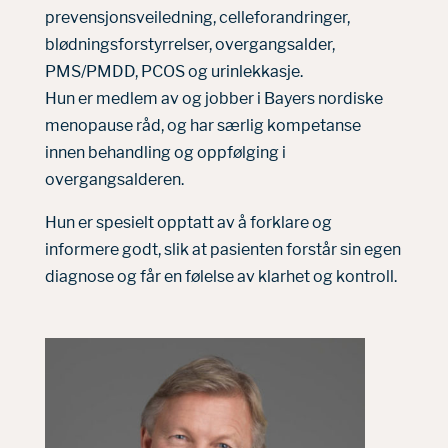
prevensjonsveiledning, celleforandringer,
blødningsforstyrrelser, overgangsalder,
PMS/PMDD, PCOS og urinlekkasje.
Hun er medlem av og jobber i Bayers nordiske
menopause råd, og har særlig kompetanse
innen behandling og oppfølging i
overgangsalderen.
Hun er spesielt opptatt av å forklare og
informere godt, slik at pasienten forstår sin egen
diagnose og får en følelse av klarhet og kontroll.