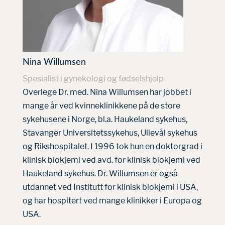
Nina Willumsen
Spesialist i gynekologi og fødselshjelp
Overlege Dr. med. Nina Willumsen har jobbet i
mange år ved kvinneklinikkene på de store
sykehusene i Norge, bl.a. Haukeland sykehus,
Stavanger Universitetssykehus, Ullevål sykehus
og Rikshospitalet. I 1996 tok hun en doktorgrad i
klinisk biokjemi ved avd. for klinisk biokjemi ved
Haukeland sykehus. Dr. Willumsen er også
utdannet ved Institutt for klinisk biokjemi i USA,
og har hospitert ved mange klinikker i Europa og
USA.