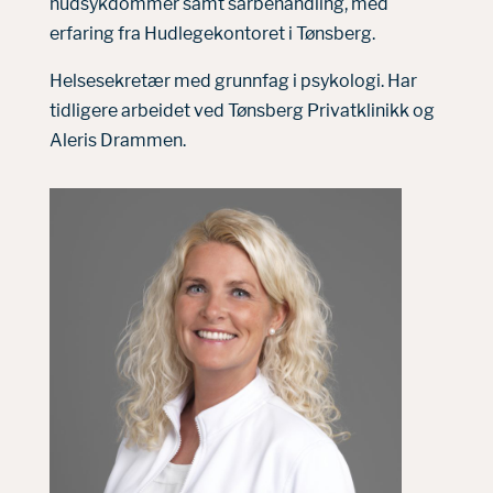
hudsykdommer samt sårbehandling, med
erfaring fra Hudlegekontoret i Tønsberg.
Helsesekretær med grunnfag i psykologi. Har
tidligere arbeidet ved Tønsberg Privatklinikk og
Aleris Drammen.