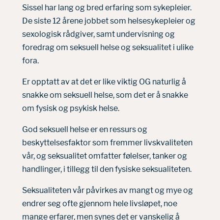
Sissel har lang og bred erfaring som sykepleier.
De siste 12 årene jobbet som helsesykepleier og
sexologisk rådgiver, samt undervisning og
foredrag om seksuell helse og seksualitet i ulike
fora.
Er opptatt av at det er like viktig OG naturlig å
snakke om seksuell helse, som det er å snakke
om fysisk og psykisk helse.
God seksuell helse er en ressurs og
beskyttelsesfaktor som fremmer livskvaliteten
vår, og seksualitet omfatter følelser, tanker og
handlinger, i tillegg til den fysiske seksualiteten.
Seksualiteten vår påvirkes av mangt og mye og
endrer seg ofte gjennom hele livsløpet, noe
mange erfarer, men synes det er vanskelig å