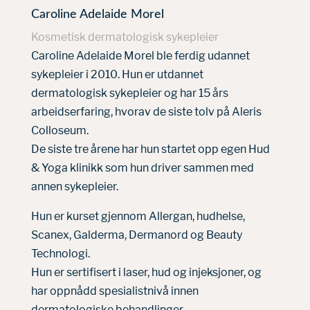
Caroline Adelaide Morel
Kosmetisk dermatologisk sykepleier
Caroline Adelaide Morel ble ferdig udannet
sykepleier i 2010. Hun er utdannet
dermatologisk sykepleier og har 15 års
arbeidserfaring, hvorav de siste tolv på Aleris
Colloseum.
De siste tre årene har hun startet opp egen Hud
& Yoga klinikk som hun driver sammen med
annen sykepleier.
Hun er kurset gjennom Allergan, hudhelse,
Scanex, Galderma, Dermanord og Beauty
Technologi.
Hun er sertifisert i laser, hud og injeksjoner, og
har oppnådd spesialistnivå innen
dermatologiske behandlinger.