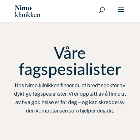
Våre
fagspesialister
Hos Nimo klinikken finner du et bredt spekter av
dyktige fagspesialister. Vi er opptatt av å finne ut
av hva god helse er for deg – og kan skreddersy
den kompetansen som hjelper deg dit.