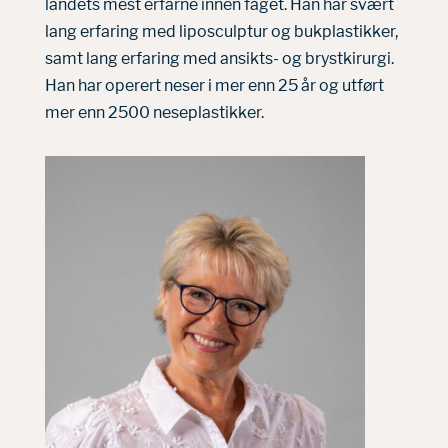
landets mest erfarne innen faget. Han har svært
lang erfaring med liposculptur og bukplastikker,
samt lang erfaring med ansikts- og brystkirurgi.
Han har operert neser i mer enn 25 år og utført
mer enn 2500 neseplastikker.