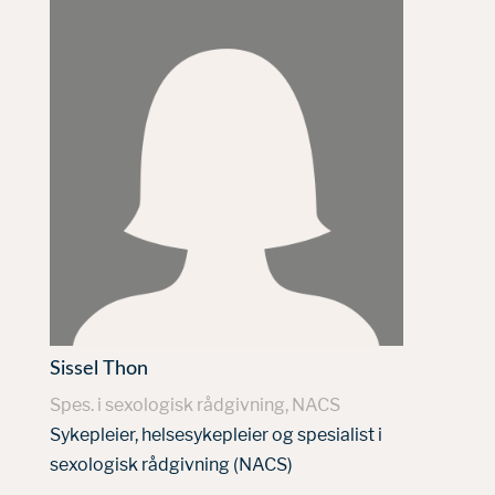
Sissel Thon
Spes. i sexologisk rådgivning, NACS
Sykepleier, helsesykepleier og spesialist i
sexologisk rådgivning (NACS)