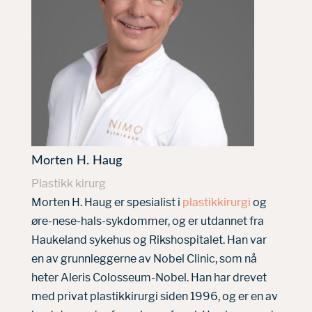
Morten H. Haug
Plastikk kirurg
Morten H. Haug er spesialist i
plastikkirurgi
og
øre-nese-hals-sykdommer, og er utdannet fra
Haukeland sykehus og Rikshospitalet. Han var
en av grunnleggerne av Nobel Clinic, som nå
heter Aleris Colosseum-Nobel. Han har drevet
med privat plastikkirurgi siden 1996, og er en av