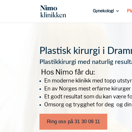
Gynekologi
Pl
Plastisk kirurgi i Dra
Plastikkirurgi med naturlig result
Hos Nimo får du:
En moderne klinikk med topp utsty
En av Norges mest erfarne kirurger
Et godt resultat som du kan være 
Omsorg og trygghet for deg og din
Ring oss på 31 30 09 11