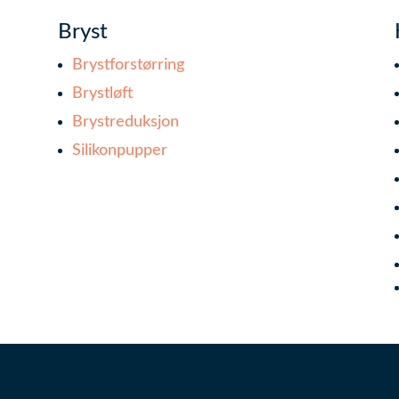
Bryst
Brystforstørring
Brystløft
Brystreduksjon
Silikonpupper