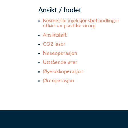
Ansikt / hodet
Kosmetike injeksjonsbehandlinger
utført av plastikk kirurg
Ansiktsløft
CO2 laser
Neseoperasjon
Utstående ører
Øyelokkoperasjon
Øreoperasjon