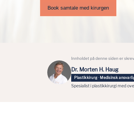
Book samtale med kirurgen
Innholdet på denne siden er skrev
Dr. Morten H. Haug
Plastikkirurg · Medisinsk ansvarli
Spesialist i plastikkirurgi med o