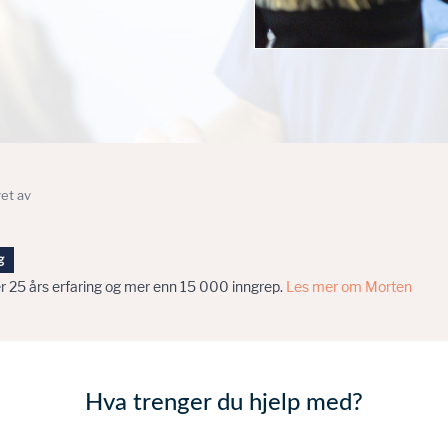
et av
g
ver 25 års erfaring og mer enn 15 000 inngrep.
Les mer om Morten
Hva trenger du hjelp med?