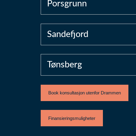
Porsgrunn
Sandefjord
Tønsberg
Book konsultasjon utenfor Drammen
Finansieringsmuligheter