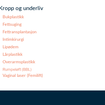
Kropp og underliv
Bukplastikk
Fettsuging
Fettransplantasjon
Intimkirurgi
Lipødem
Lårplastikk
Overarmsplastikk
Rumpeløft (BBL)
Vaginal laser (Femilift)