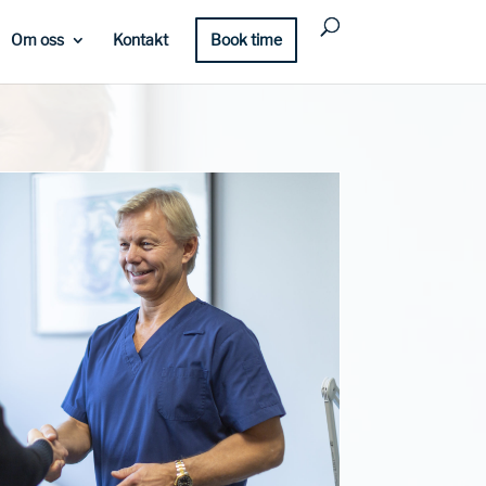
Om oss
Kontakt
Book time