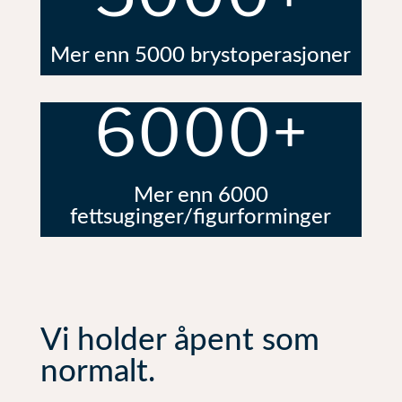
Mer enn 5000 brystoperasjoner
6000+
Mer enn 6000
fettsuginger/figurforminger
Vi holder åpent som
normalt.