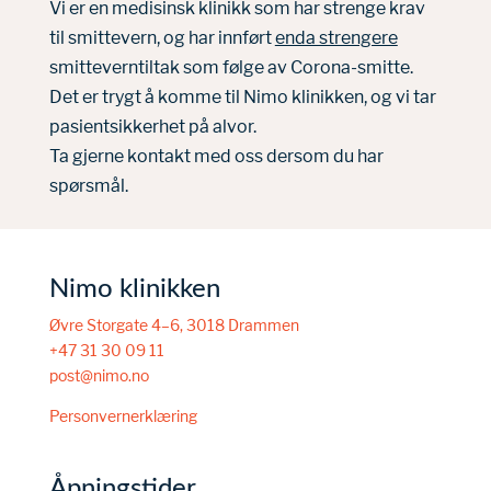
Vi er en medisinsk klinikk som har strenge krav
til smittevern, og har innført
enda strengere
smitteverntiltak som følge av Corona-smitte.
Det er trygt å komme til Nimo klinikken, og vi tar
pasientsikkerhet på alvor.
Ta gjerne kontakt med oss dersom du har
spørsmål.
Nimo klinikken
Øvre Storgate 4–6, 3018 Drammen
+47 31 30 09 11
post@nimo.no
Personvernerklæring
Åpningstider