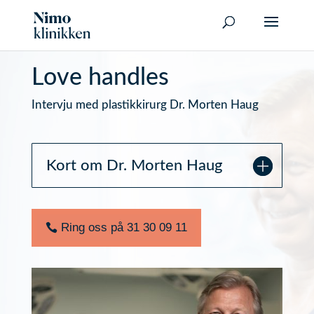
Love handles
Intervju med plastikkirurg Dr. Morten Haug
Kort om Dr. Morten Haug
Ring oss på 31 30 09 11