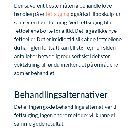
Den suverent beste måten å behandle love
handles på er
fettsuging
også kalt liposkulptur
som er en figurforming. Ved fettsuging blir
fettcellene borte for alltid. Det lages ikke nye
fettceller. Det er imidlertid slik at de fettcellene
du har igjen fortsatt kan bli større, men siden
antallet er betydelig redusert skal det stor
vektøkning til før du merker det på områdene
som er behandlet.
Behandlingsalternativer
Det er ingen gode behandlings alternativer til
fettsuging, ingen andre metoder vil kunne gi
samme gode resultat.