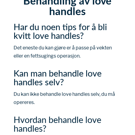
Behandling av love
handles
Har du noen tips for å bli
kvitt love handles?
Det eneste du kan gjøre er å passe på vekten
eller en fettsugings operasjon.
Kan man behandle love
handles selv?
Du kan ikke behandle love handles selv, du må
opereres.
Hvordan behandle love
handles?