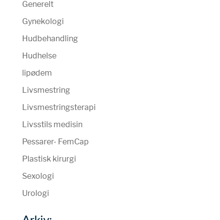
Generelt
Gynekologi
Hudbehandling
Hudhelse
lipødem
Livsmestring
Livsmestringsterapi
Livsstils medisin
Pessarer- FemCap
Plastisk kirurgi
Sexologi
Urologi