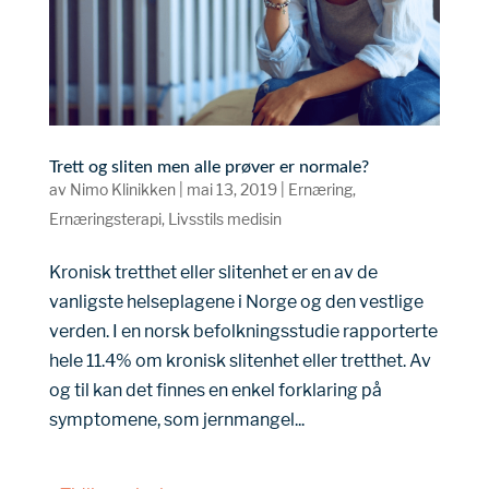
Trett og sliten men alle prøver er normale?
av
Nimo Klinikken
|
mai 13, 2019
|
Ernæring
,
Ernæringsterapi
,
Livsstils medisin
Kronisk tretthet eller slitenhet er en av de
vanligste helseplagene i Norge og den vestlige
verden. I en norsk befolkningsstudie rapporterte
hele 11.4% om kronisk slitenhet eller tretthet. Av
og til kan det finnes en enkel forklaring på
symptomene, som jernmangel...