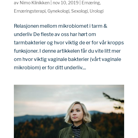
av
Nimo Klinikken
|
nov 10, 2019
|
Ernæring
,
Ernæringsterapi
,
Gynekologi
,
Sexologi
,
Urologi
Relasjonen mellom mikrobiomet i tarm &
underliv De fleste av oss har hørt om
tarmbakterier og hvor viktig de er for vår kropps
funksjoner. I denne artikkelen får du vite litt mer
om hvor viktig vaginale bakterier (vårt vaginale
mikrobiom) er for ditt underliv....