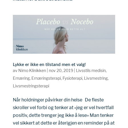
Lykke er ikke en tilstand men et valg!
av
Nimo Klinikken
|
nov 20, 2019
|
Livsstils medisin
,
Ernæring
,
Ernæringsterapi
,
Fysioterapi
,
Livsmestring
,
Livsmestringsterapi
Når holdninger påvirker din helse De fleste
skroller vel forbi og tenker at «jeg er vel hvertfall
positiv, dette trenger jeg ikke å lese» Man tenker
vel sikkert at dette er återigjen en reminder på at