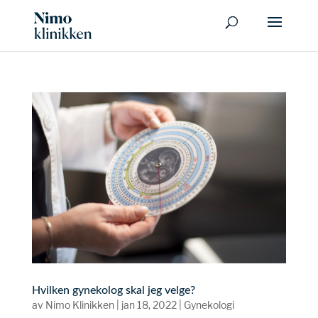
Hvilken gynekolog skal jeg velge?
av
Nimo Klinikken
|
jan 18, 2022
|
Gynekologi