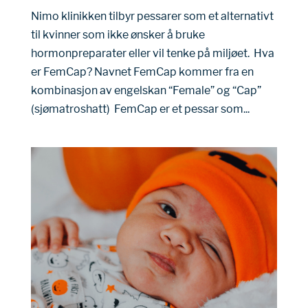
Nimo klinikken tilbyr pessarer som et alternativt
til kvinner som ikke ønsker å bruke
hormonpreparater eller vil tenke på miljøet. Hva
er FemCap? Navnet FemCap kommer fra en
kombinasjon av engelskan “Female” og “Cap”
(sjømatroshatt) FemCap er et pessar som...