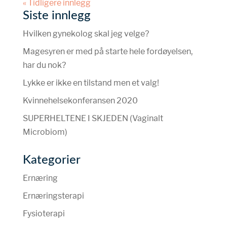
« Tidligere innlegg
Siste innlegg
Hvilken gynekolog skal jeg velge?
Magesyren er med på starte hele fordøyelsen,
har du nok?
Lykke er ikke en tilstand men et valg!
Kvinnehelsekonferansen 2020
SUPERHELTENE I SKJEDEN (Vaginalt
Microbiom)
Kategorier
Ernæring
Ernæringsterapi
Fysioterapi