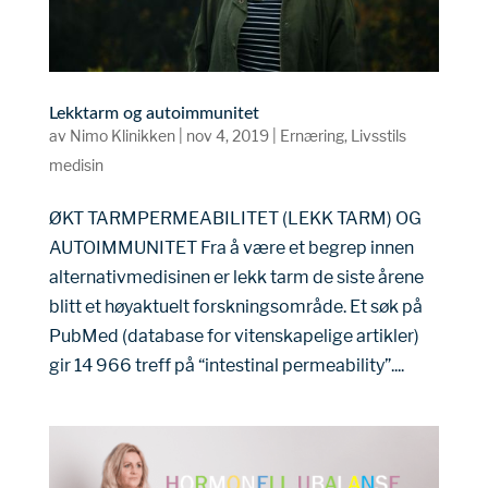
Lekktarm og autoimmunitet
av
Nimo Klinikken
|
nov 4, 2019
|
Ernæring
,
Livsstils
medisin
ØKT TARMPERMEABILITET (LEKK TARM) OG
AUTOIMMUNITET Fra å være et begrep innen
alternativmedisinen er lekk tarm de siste årene
blitt et høyaktuelt forskningsområde. Et søk på
PubMed (database for vitenskapelige artikler)
gir 14 966 treff på “intestinal permeability”....