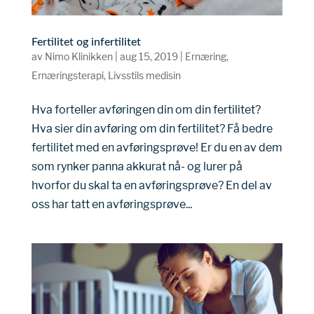
Fertilitet og infertilitet
av
Nimo Klinikken
|
aug 15, 2019
|
Ernæring
,
Ernæringsterapi
,
Livsstils medisin
Hva forteller avføringen din om din fertilitet?
Hva sier din avføring om din fertilitet? Få bedre
fertilitet med en avføringsprøve! Er du en av dem
som rynker panna akkurat nå- og lurer på
hvorfor du skal ta en avføringsprøve? En del av
oss har tatt en avføringsprøve...