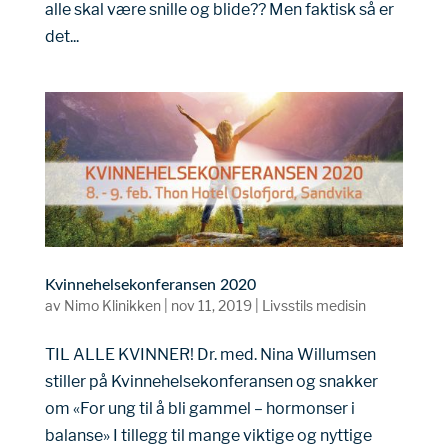
alle skal være snille og blide?? Men faktisk så er
det...
Kvinnehelsekonferansen 2020
av
Nimo Klinikken
|
nov 11, 2019
|
Livsstils medisin
TIL ALLE KVINNER! Dr. med. Nina Willumsen
stiller på Kvinnehelsekonferansen og snakker
om «For ung til å bli gammel – hormonser i
balanse» I tillegg til mange viktige og nyttige