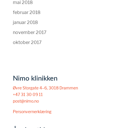
mai 2018
februar 2018
januar 2018
november 2017
oktober 2017
Nimo klinikken
Øvre Storgate 4–6, 3018 Drammen
+47 31 30 09 11
post@nimo.no
Personvernerklæring