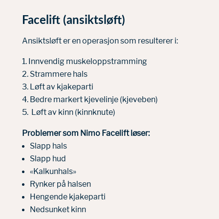
Facelift (ansiktsløft)
Ansiktsløft er en operasjon som resulterer i:
Innvendig muskeloppstramming
Strammere hals
Løft av kjakeparti
Bedre markert kjevelinje (kjeveben)
Løft av kinn (kinnknute)
Problemer som Nimo Facelift løser:
Slapp hals
Slapp hud
«Kalkunhals»
Rynker på halsen
Hengende kjakeparti
Nedsunket kinn