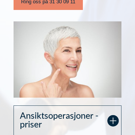
Ring oss på 31 30 09 11
Ansiktsoperasjoner -
priser