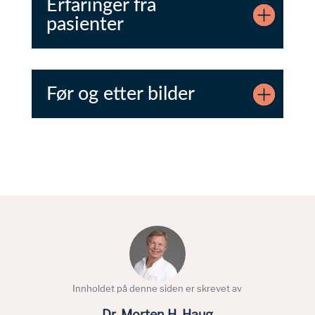
Erfaringer fra
pasienter
Før og etter bilder
Innholdet på denne siden er skrevet av
Dr. Morten H. Haug