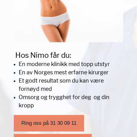
Hos Nimo får du:
En moderne klinikk med topp utstyr
En av Norges mest erfarne kirurger
Et godt resultat som du kan være
fornøyd med
Omsorg og trygghet for deg og din
kropp
Ring oss på 31 30 09 11