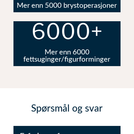
Mer enn 5000 brystoperasjoner
6000+
Mer enn 6000
fettsuginger/figurforminger
Spørsmål og svar