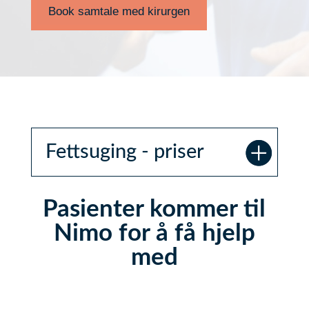
Book samtale med kirurgen
Fettsuging - priser
Pasienter kommer til
Nimo for å få hjelp
med