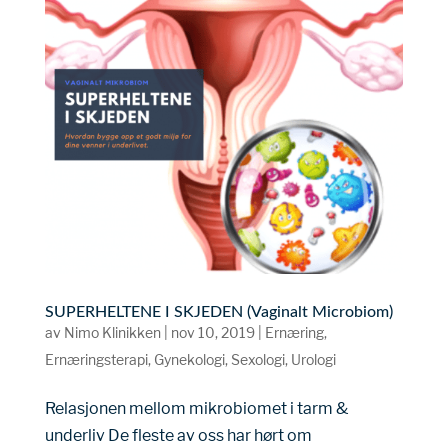
SUPERHELTENE I SKJEDEN (Vaginalt Microbiom)
av
Nimo Klinikken
|
nov 10, 2019
|
Ernæring
,
Ernæringsterapi
,
Gynekologi
,
Sexologi
,
Urologi
Relasjonen mellom mikrobiomet i tarm &
underliv De fleste av oss har hørt om