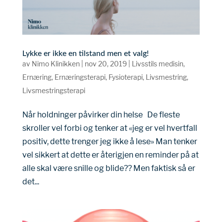
Lykke er ikke en tilstand men et valg!
av
Nimo Klinikken
|
nov 20, 2019
|
Livsstils medisin
,
Ernæring
,
Ernæringsterapi
,
Fysioterapi
,
Livsmestring
,
Livsmestringsterapi
Når holdninger påvirker din helse De fleste
skroller vel forbi og tenker at «jeg er vel hvertfall
positiv, dette trenger jeg ikke å lese» Man tenker
vel sikkert at dette er återigjen en reminder på at
alle skal være snille og blide?? Men faktisk så er
det...