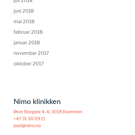
juli 2018
juni 2018
mai 2018
februar 2018
januar 2018
november 2017
oktober 2017
Nimo klinikken
Øvre Storgate 4–6, 3018 Drammen
+47 31 30 09 11
post@nimo.no