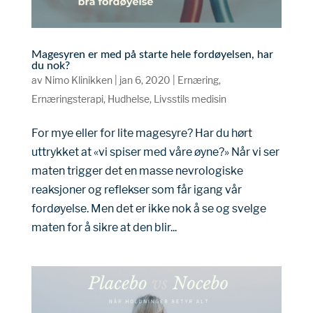
Magesyren er med på starte hele fordøyelsen, har
du nok?
av
Nimo Klinikken
|
jan 6, 2020
|
Ernæring
,
Ernæringsterapi
,
Hudhelse
,
Livsstils medisin
For mye eller for lite magesyre? Har du hørt
uttrykket at «vi spiser med våre øyne?» Når vi ser
maten trigger det en masse nevrologiske
reaksjoner og reflekser som får igang vår
fordøyelse. Men det er ikke nok å se og svelge
maten for å sikre at den blir...