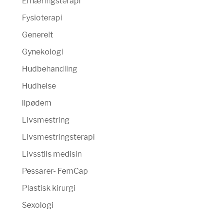
Ernæringsterapi
Fysioterapi
Generelt
Gynekologi
Hudbehandling
Hudhelse
lipødem
Livsmestring
Livsmestringsterapi
Livsstils medisin
Pessarer- FemCap
Plastisk kirurgi
Sexologi