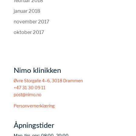
februar 2018
januar 2018
november 2017
oktober 2017
Nimo klinikken
Øvre Storgate 4–6, 3018 Drammen
+47 31 30 09 11
post@nimo.no
Personvernerklæring
Åpningstider
Man, tirs, ons: 08:00–20:00