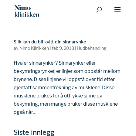
Slik kan du bli kvitt din sinnarynke
av
Nimo Klinikken
|
feb 9, 2018
|
Hudbehandling
Hva er sinnarynker? Sinnarynker eller
bekymringsrynker, er linjer som oppstår mellom
brynene. Disse linjene vil oppstå over tid etter
gjentatt sammentrekning av musklene. Disse
musklene brukes for å uttrykke sinne og
bekymring, men mange bruker disse musklene
også når...
Siste innlegg