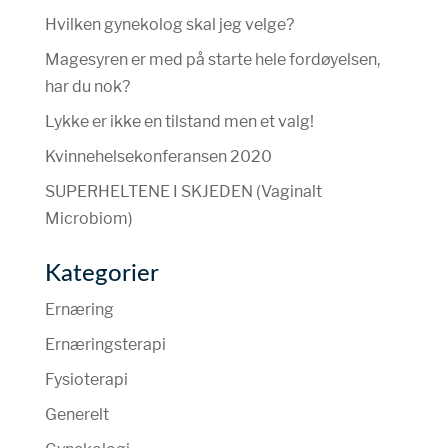
Hvilken gynekolog skal jeg velge?
Magesyren er med på starte hele fordøyelsen,
har du nok?
Lykke er ikke en tilstand men et valg!
Kvinnehelsekonferansen 2020
SUPERHELTENE I SKJEDEN (Vaginalt
Microbiom)
Kategorier
Ernæring
Ernæringsterapi
Fysioterapi
Generelt